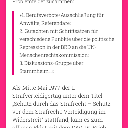
Problemfelder zusammen:
»1. Berufsverbote/Ausschließung für
Anwälte, Referendare;
2. Gutachten mit Schriftsätzen für
verschiedene Punbkte über die politische
Repression in der BRD an die UN-
Menschenrechtskommission;
3. Diskussions-Gruppe über
Stammheim…«
Als Mitte Mai 1977 der 1.
Strafverteidigertag unter dem Titel
„Schutz durch das Strafrecht – Schutz
vor dem Strafrecht: Verteidigung im
Widerstreit“ stattfand, kam es zum
offenen Eklat mit dem DAV. Dr. Erich