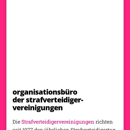
organisationsbüro
der strafverteidiger-
vereinigungen
Die
Strafverteidigervereinigungen
richten
seit 1977 den jährlichen Strafverteidigertag