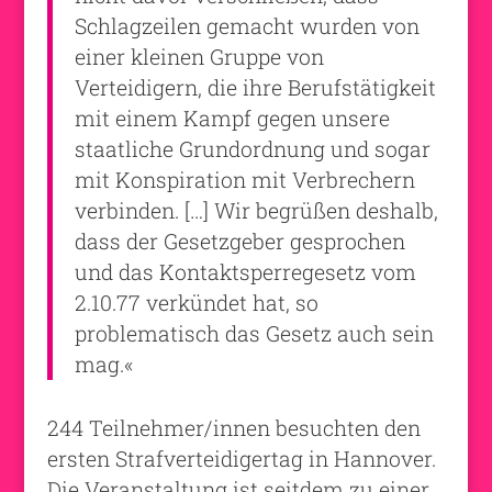
Schlagzeilen gemacht wurden von
einer kleinen Gruppe von
Verteidigern, die ihre Berufstätigkeit
mit einem Kampf gegen unsere
staatliche Grundordnung und sogar
mit Konspiration mit Verbrechern
verbinden. […] Wir begrüßen deshalb,
dass der Gesetzgeber gesprochen
und das Kontaktsperregesetz vom
2.10.77 verkündet hat, so
problematisch das Gesetz auch sein
mag.«
244 Teilnehmer/innen besuchten den
ersten Strafverteidigertag in Hannover.
Die Veranstaltung ist seitdem zu einer