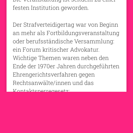
festen Institution geworden.
Der Strafverteidigertag war von Beginn
an mehr als Fortbildungsveranstaltung
oder berufsständische Versammlung:
ein Forum kritischer Advokatur.
Wichtige Themen waren neben den
Ende der 1970er Jahren durchgeführten
Ehrengerichtsverfahren gegen
Rechtsanwälte/innen und das
Kontaktsperregesetz:
Eingriffe der Exekutive in das
Strafverfahren
Strafvollzug und lebenslange Strafe durch
Sicherungsverwahrung