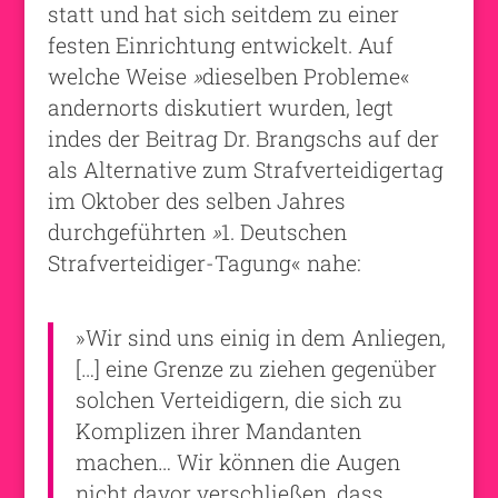
statt und hat sich seitdem zu einer
festen Einrichtung entwickelt. Auf
welche Weise
»
dieselben Probleme«
andernorts diskutiert wurden, legt
indes der Beitrag Dr. Brangschs auf der
als Alternative zum Strafverteidigertag
im Oktober des selben Jahres
durchgeführten
»
1. Deutschen
Strafverteidiger-Tagung« nahe:
»Wir sind uns einig in dem Anliegen,
[…] eine Grenze zu ziehen gegenüber
solchen Verteidigern, die sich zu
Komplizen ihrer Mandanten
machen… Wir können die Augen
nicht davor verschließen, dass