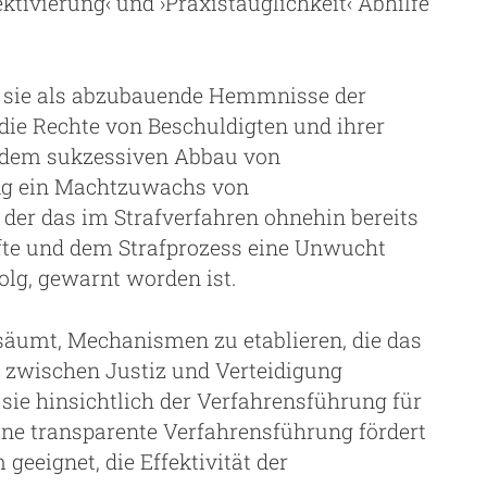
ktivierung‹ und ›Praxistauglichkeit‹ Abhilfe
ss sie als abzubauende Hemmnisse der
ie Rechte von Beschuldigten und ihrer
t dem sukzessiven Abbau von
fig ein Machtzuwachs von
 der das im Strafverfahren ohnehin bereits
fte und dem Strafprozess eine Unwucht
folg, gewarnt worden ist.
rsäumt, Mechanismen zu etablieren, die das
e zwischen Justiz und Verteidigung
sie hinsichtlich der Verfahrensführung für
ine transparente Verfahrensführung fördert
geeignet, die Effektivität der