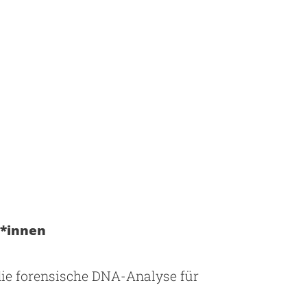
r*innen
die forensische DNA-Analyse für