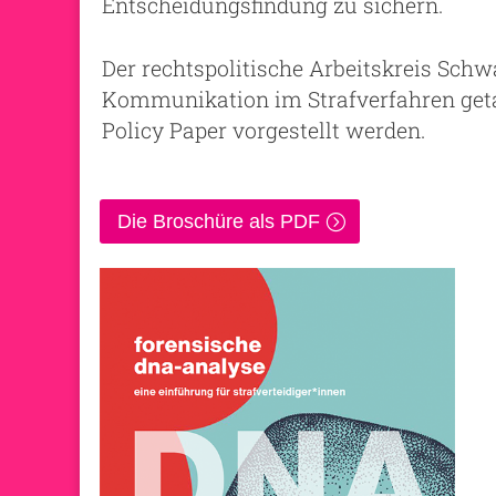
Entscheidungsfindung zu sichern.
Der rechtspolitische Arbeitskreis Sc
Kommunikation im Strafverfahren getag
Policy Paper vorgestellt werden.
Die Broschüre als PDF