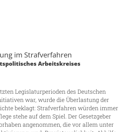
ng im Strafverfahren
spolitisches Arbeitskreises
tzten Legislaturperioden des Deutschen
tiativen war, wurde die Überlastung der
ichte beklagt: Strafverfahren würden immer
pflege stehe auf dem Spiel. Der Gesetzgeber
Vorhaben angenommen, die vor allem unter