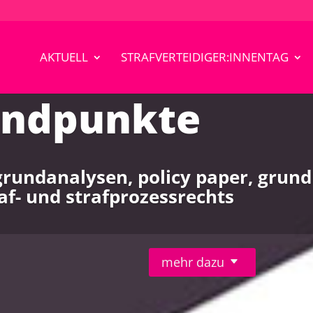
AKTUELL
STRAFVERTEIDIGER:INNENTAG
andpunkte
grundanalysen, policy paper, grund
af- und strafprozessrechts
mehr dazu