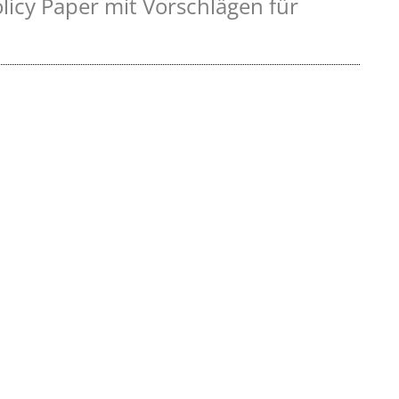
licy Paper mit Vorschlägen für