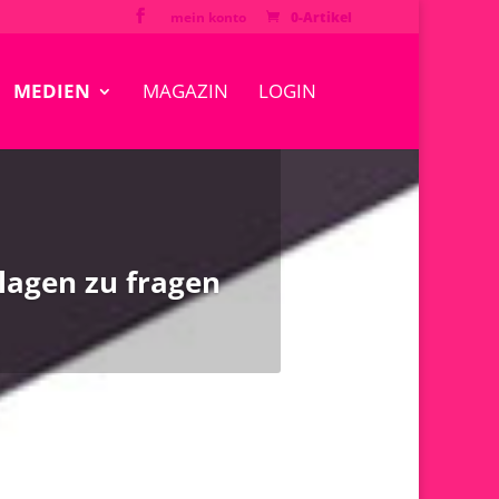
mein konto
0-Artikel
MEDIEN
MAGAZIN
LOGIN
lagen zu fragen