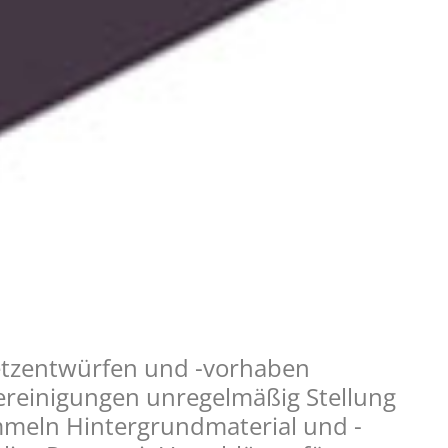
tzentwürfen und -vorhaben
ereinigungen unregelmäßig Stellung
meln Hintergrundmaterial und -