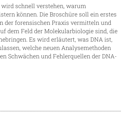
 wird schnell verstehen, warum
tern können. Die Broschüre soll ein erstes
n der forensischen Praxis vermitteln und
 auf dem Feld der Molekularbiologie sind, die
ebringen. Es wird erläutert, was DNA ist,
ulassen, welche neuen Analysemethoden
hen Schwächen und Fehlerquellen der DNA-