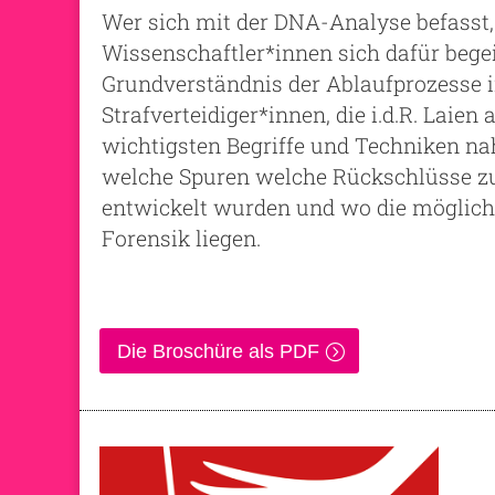
Wer sich mit der DNA-Analyse befasst,
Wissenschaftler*innen sich dafür begeis
Grundverständnis der Ablaufprozesse i
Strafverteidiger*innen, die i.d.R. Laien
wichtigsten Begriffe und Techniken nah
welche Spuren welche Rückschlüsse z
entwickelt wurden und wo die möglic
Forensik liegen.
Die Broschüre als PDF