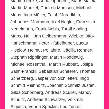
Martin Lemke, Anna Lipphardt, Klaus Malek,
Martin Manzel, Carsten Momsen, Michael
Moos, Ingo Müller, Falah Muradkhin,
Johannes Murmann, Axel Nagler, Franziska
Nedelmann, Frank Nobis, Toralf Nöding,
Marco Noli, Jan Oelbermann, Wiebke Otto-
Hanschmann, Peter Pfaffelhuber, Lucas
Pieplow, Helmut Pollähne, Cäcilia Rennert,
Stephan Ripplinger, Martin Roddewig,
Michael Rosenthal, Martin Rubbert, Josipa
Salm-Francki, Sebastian Scheerer, Thomas
Scherzberg, Jasper von Schlieffen, Inigo
Schmitt-Reinholtz, Joachim Schmitz-Justen,
Gilda Schönberg, Andreas Scüller, Mandy
Schultz, Andreas Schwarzer, Volkmar
Sigusch, Verina Speckin, Leo Teuter,