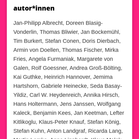
autor*innen
Jan-Philipp Albrecht, Doreen Blasig-
Vonderlin, Thomas Bliwier, Jan Bockemühl,
Tim Burkert, Stefan Conen, Doris Dierbach,
Armin von Doellen, Thomas Fischer, Mirka
Fries, Angela Furmaniak, Margarete von
Galen, Rolf Goessner, Andrea Groß-Bölting,
Kai Guthke, Heinrich Hannover, Jemima
Hartshorn, Gabriele Heinecke, Seda Basay-
Yildiz, Carl W. Heydenreich, Annika Hirsch,
Hans Holtermann, Jens Janssen, Wolfgang
Kaleck, Benjamin Kees, Jan Keetman, Lefter
Kitlikoglu, Klaus-Peter Knauf, Stefan König,
Stefan Kuhn, Anton Landgraf, Ricarda Lang,