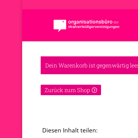
Dein Warenkorb ist gegenwärtig leer
Zurück zum Shop
Diesen Inhalt teilen: