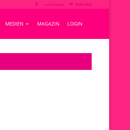
mein konto
0-Artikel
MEDIEN
MAGAZIN
LOGIN