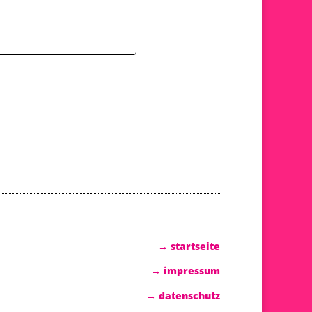
→ startseite
→ impressum
→ datenschutz