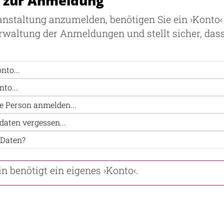
 zur Anmeldung
anstaltung anzumelden, benötigen Sie ein ›Konto‹
erwaltung der Anmeldungen und stellt sicher, dass
nto...
to...
e Person anmelden...
daten vergessen...
 Daten?
n benötigt ein eigenes ›Konto‹.