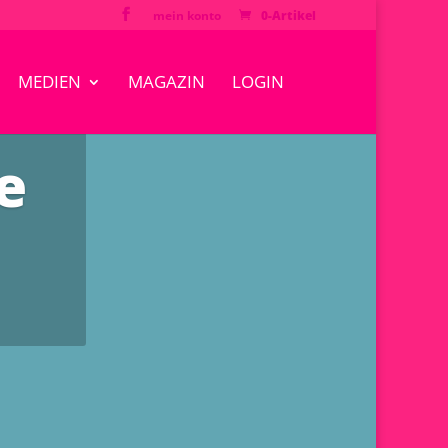
mein konto
0-Artikel
MEDIEN
MAGAZIN
LOGIN
e