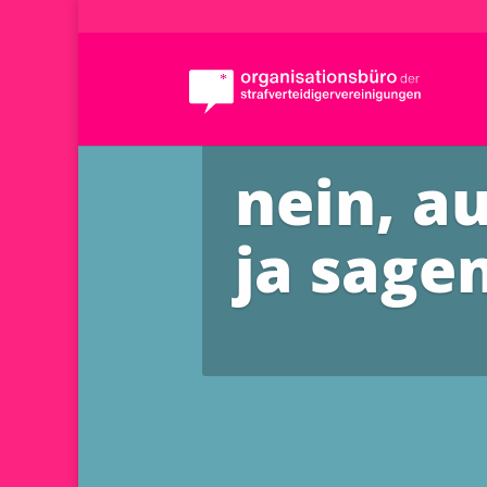
nein, a
ja sagen