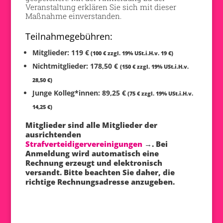
Veranstaltung erklären Sie sich mit dieser
Maßnahme einverstanden.
Teilnahmegebühren:
Mitglieder: 119 €
(100 € zzgl. 19% USt.i.H.v. 19 €)
Nichtmitglieder: 178,50 €
(150 € zzgl. 19% USt.i.H.v.
28,50 €)
Junge Kolleg*innen: 89,25 €
(75 € zzgl. 19% USt.i.H.v.
14,25 €)
Mitglieder sind alle Mitglieder der
ausrichtenden
Strafverteidigervereinigungen
→. Bei
Anmeldung wird automatisch eine
Rechnung erzeugt und elektronisch
versandt. Bitte beachten Sie daher, die
richtige Rechnungsadresse anzugeben.