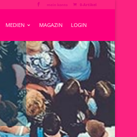
mein konto
0-Artikel
MEDIEN
MAGAZIN
LOGIN