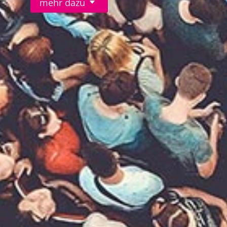
mehr dazu