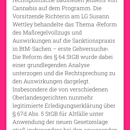
Cannabis auf dem Programm. Die
Vorsitzende Richterin am LG Susann
Wettley behandelte das Thema ›Reform
des Maßregelvollzugs und
Auswirkungen auf die Sanktionspraxis
in BtM-Sachen – erste Gehversuche‹.
Die Reform des § 64 StGB wurde dabei
einer grundlegenden Analyse
unterzogen und die Rechtsprechung zu
den Auswirkungen dargelegt.
Insbesondere die von verschiedenen
Oberlandesgerichten nunmehr
legitimierte Erledigungserklärung über
§ 67d Abs. 5 StGB für Altfälle unter
Anwendung der neuen Gesetzeslage
stieß insbesondere bei den anwesenden