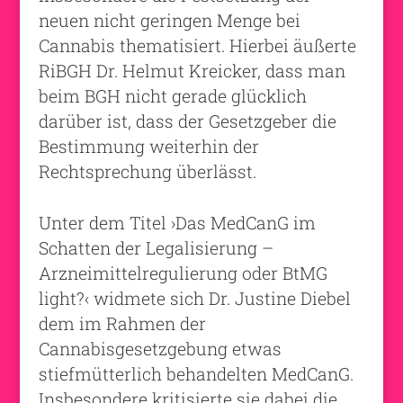
neuen nicht geringen Menge bei
Cannabis thematisiert. Hierbei äußerte
RiBGH Dr. Helmut Kreicker, dass man
beim BGH nicht gerade glücklich
darüber ist, dass der Gesetzgeber die
Bestimmung weiterhin der
Rechtsprechung überlässt.
Unter dem Titel ›Das MedCanG im
Schatten der Legalisierung –
Arzneimittelregulierung oder BtMG
light?‹ widmete sich Dr. Justine Diebel
dem im Rahmen der
Cannabisgesetzgebung etwas
stiefmütterlich behandelten MedCanG.
Insbesondere kritisierte sie dabei die