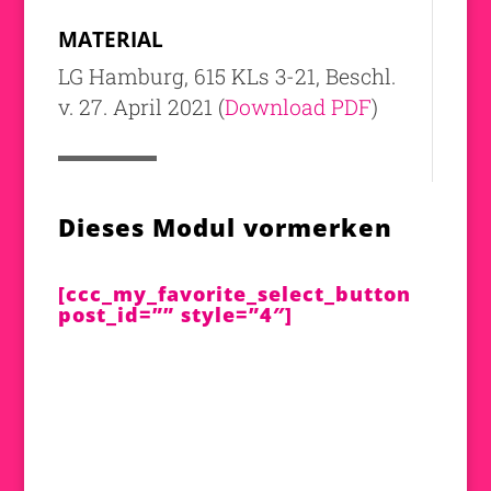
MATERIAL
LG Hamburg, 615 KLs 3-21, Beschl.
v. 27. April 2021 (
Download PDF
)
Dieses Modul vormerken
[ccc_my_favorite_select_button
post_id=”” style=”4″]
←
Modul 3 - Teil 1
Modul 4
→