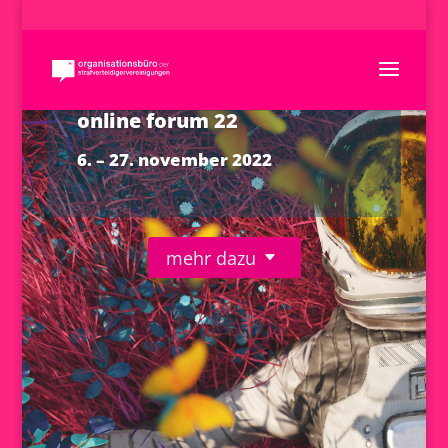
online forum 22
6. – 27. november 2022
mehr dazu