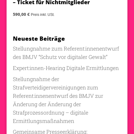
– Ticket für Nichtmitglieder
590,00
€
Preis inkl. USt.
Neueste Beiträge
Stellungnahme zum Referent:innenentwurf
des BMJV “Schutz vor digitaler Gewalt”
Expert:innen-Hearing Digitale Ermittlungen
Stellungnahme der
Strafverteidigervereinigungen zum
Referent:innenentwurf des BMJV zur
Änderung der Änderung der
Strafprozessordnung – digitale
Ermittlungsmaßnahmen
Gemeinsame Presseerklärung: