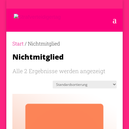
Start
/ Nichtmitglied
Nichtmitglied
Alle 2 Ergebnisse werden angezeigt