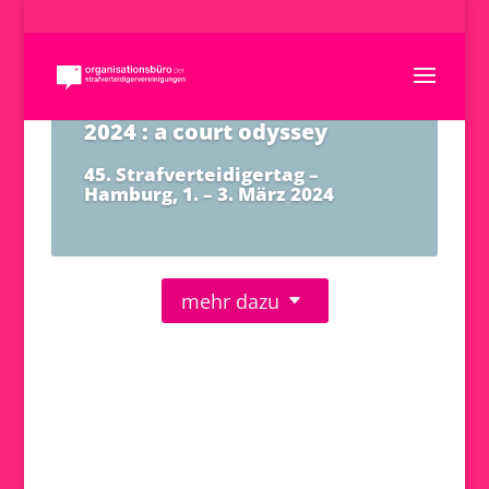
2024 : a court odyssey
45. Strafverteidigertag –
Hamburg, 1. – 3. März 2024
mehr dazu