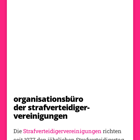
organisationsbüro
der strafverteidiger-
vereinigungen
Die
Strafverteidigervereinigungen
richten
seit 1977 den jährlichen Strafverteidigertag