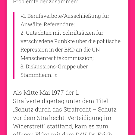
Problemfelder zusammen:
»1. Berufsverbote/Ausschließung für
Anwälte, Referendare;
2. Gutachten mit Schriftsätzen für
verschiedene Punbkte über die politische
Repression in der BRD an die UN-
Menschenrechtskommission;
3. Diskussions-Gruppe über
Stammheim…«
Als Mitte Mai 1977 der 1.
Strafverteidigertag unter dem Titel
„Schutz durch das Strafrecht – Schutz
vor dem Strafrecht: Verteidigung im
Widerstreit“ stattfand, kam es zum
offenen Eklat mit dem DAV. Dr. Erich