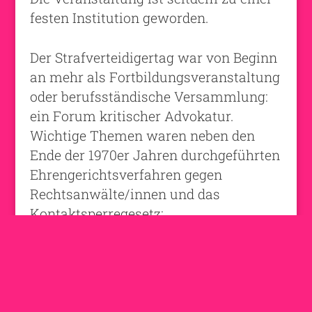
festen Institution geworden.
Der Strafverteidigertag war von Beginn
an mehr als Fortbildungsveranstaltung
oder berufsständische Versammlung:
ein Forum kritischer Advokatur.
Wichtige Themen waren neben den
Ende der 1970er Jahren durchgeführten
Ehrengerichtsverfahren gegen
Rechtsanwälte/innen und das
Kontaktsperregesetz:
Eingriffe der Exekutive in das
Strafverfahren
Strafvollzug und lebenslange Strafe durch
Sicherungsverwahrung