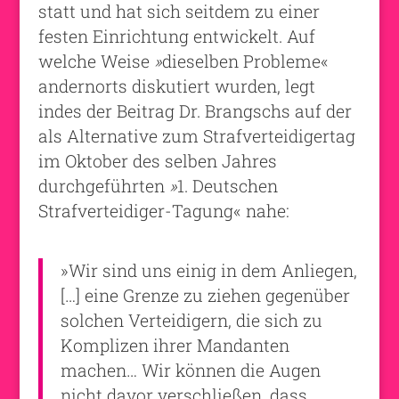
statt und hat sich seitdem zu einer
festen Einrichtung entwickelt. Auf
welche Weise
»
dieselben Probleme«
andernorts diskutiert wurden, legt
indes der Beitrag Dr. Brangschs auf der
als Alternative zum Strafverteidigertag
im Oktober des selben Jahres
durchgeführten
»
1. Deutschen
Strafverteidiger-Tagung« nahe:
»Wir sind uns einig in dem Anliegen,
[…] eine Grenze zu ziehen gegenüber
solchen Verteidigern, die sich zu
Komplizen ihrer Mandanten
machen… Wir können die Augen
nicht davor verschließen, dass