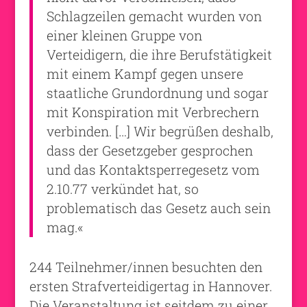
Schlagzeilen gemacht wurden von
einer kleinen Gruppe von
Verteidigern, die ihre Berufstätigkeit
mit einem Kampf gegen unsere
staatliche Grundordnung und sogar
mit Konspiration mit Verbrechern
verbinden. […] Wir begrüßen deshalb,
dass der Gesetzgeber gesprochen
und das Kontaktsperregesetz vom
2.10.77 verkündet hat, so
problematisch das Gesetz auch sein
mag.«
244 Teilnehmer/innen besuchten den
ersten Strafverteidigertag in Hannover.
Die Veranstaltung ist seitdem zu einer