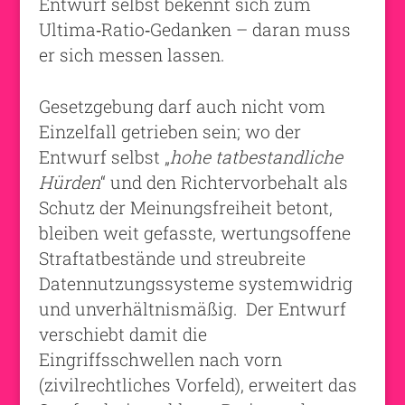
Entwurf selbst bekennt sich zum
Ultima‑Ratio‑Gedanken – daran muss
er sich messen lassen.
Gesetzgebung darf auch nicht vom
Einzelfall getrieben sein; wo der
Entwurf selbst „
hohe tatbestandliche
Hürden
“ und den Richtervorbehalt als
Schutz der Meinungsfreiheit betont,
bleiben weit gefasste, wertungsoffene
Straftatbestände und streubreite
Datennutzungssysteme systemwidrig
und unverhältnismäßig. Der Entwurf
verschiebt damit die
Eingriffsschwellen nach vorn
(zivilrechtliches Vorfeld), erweitert das