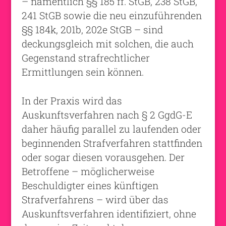
– namentlich §§ 185 ff. StGB, 238 StGB,
241 StGB sowie die neu einzuführenden
§§ 184k, 201b, 202e StGB – sind
deckungsgleich mit solchen, die auch
Gegenstand strafrechtlicher
Ermittlungen sein können.
In der Praxis wird das
Auskunftsverfahren nach § 2 GgdG-E
daher häufig parallel zu laufenden oder
beginnenden Strafverfahren stattfinden
oder sogar diesen vorausgehen. Der
Betroffene – möglicherweise
Beschuldigter eines künftigen
Strafverfahrens – wird über das
Auskunftsverfahren identifiziert, ohne