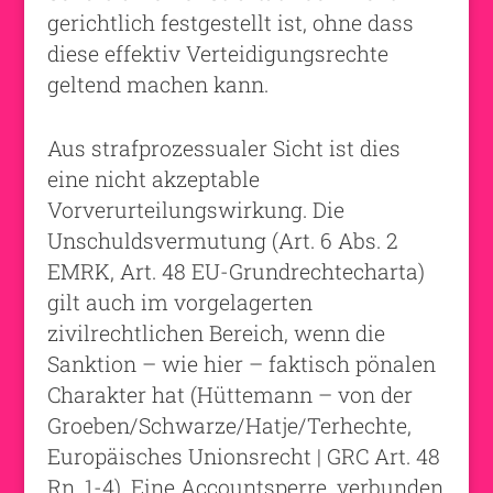
gerichtlich festgestellt ist, ohne dass
diese effektiv Verteidigungsrechte
geltend machen kann.
Aus strafprozessualer Sicht ist dies
eine nicht akzeptable
Vorverurteilungswirkung. Die
Unschuldsvermutung (Art. 6 Abs. 2
EMRK, Art. 48 EU-Grundrechtecharta)
gilt auch im vorgelagerten
zivilrechtlichen Bereich, wenn die
Sanktion – wie hier – faktisch pönalen
Charakter hat (Hüttemann – von der
Groeben/Schwarze/Hatje/Terhechte,
Europäisches Unionsrecht | GRC Art. 48
Rn. 1-4). Eine Accountsperre, verbunden