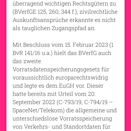
überragend wichtigen Rechtsgütern zu
(BVerfGE 125, 260, 344 f.); zivilrechtliche
Auskunftsansprüche erkannte es nicht
als tauglichen Zugangspfad an.
Mit Beschluss vom 15. Februar 2023 (1
BvR 141/16 u.a.) hielt das BVerfG auch
das zweite
Vorratsdatenspeicherungsgesetz für
voraussichtlich europarechtswidrig
und legte es dem EuGH vor. Dieser
hatte bereits mit Urteil vom 20.
September 2022 (C-793/19, C-794/19 –
SpaceNet/Telekom) die allgemeine und
unterschiedslose Vorratsspeicherung
von Verkehrs- und Standortdaten für