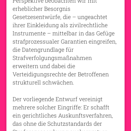
Perspektive beobachten wir mit
erheblicher Besorgnis
Gesetzesentwürfe, die – ungeachtet
ihrer Einkleidung als zivilrechtliche
Instrumente – mittelbar in das Gefüge
strafprozessualer Garantien eingreifen,
die Datengrundlage für
Strafverfolgungsmaßnahmen
erweitern und dabei die
Verteidigungsrechte der Betroffenen
strukturell schwächen.
Der vorliegende Entwurf vereinigt
mehrere solcher Eingriffe: Er schafft
ein gerichtliches Auskunftsverfahren,
das ohne die Schutzstandards der