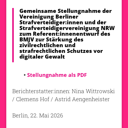
Gemeinsame Stellungnahme der
Vereinigung Berliner
Strafverteidiger:innen und der
Strafverteidigervereinigung NRW
zum Referent:innenentwurf des
BMJV zur Stärkung des
zivilrechtlichen und
strafrechtlichen Schutzes vor
digitaler Gewalt
•
Stellungnahme als PDF
Berichterstatter:innen: Nina Wittrowski
/ Clemens Hof / Astrid Aengenheister
Berlin, 22. Mai 2026