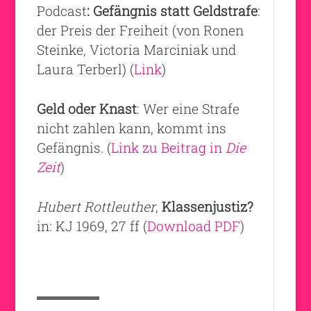
Podcast
: Gefängnis statt Geldstrafe
:
der Preis der Freiheit (von Ronen
Steinke, Victoria Marciniak und
Laura Terberl) (
Link
)
Geld oder Knast
: Wer eine Strafe
nicht zahlen kann, kommt ins
Gefängnis. (
Link zu Beitrag in
Die
Zeit
)
Hubert Rottleuther
,
Klassenjustiz?
in: KJ 1969, 27 ff (
Download PDF
)