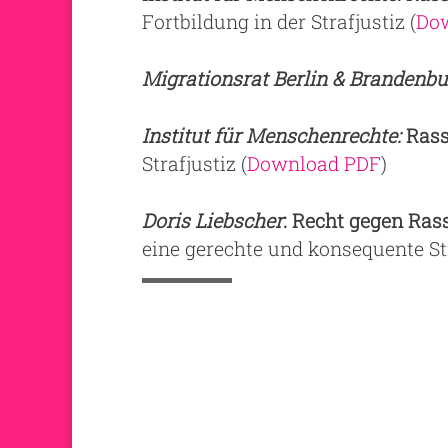
Fortbildung in der Strafjustiz (
Do
Migrationsrat Berlin & Brandenbu
Institut für Menschenrechte:
Rassi
Strafjustiz (
Download PDF
)
Doris Liebscher
: Recht gegen Ra
eine gerechte und konsequente Str
←
Modul 13