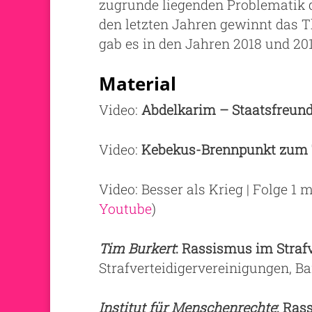
zugrunde liegenden Problematik d
den letzten Jahren gewinnt das
gab es in den Jahren 2018 und 2
Material
Video:
Abdelkarim – Staatsfreund 
Video:
Kebekus-Brennpunkt zum
Video: Besser als Krieg | Folge 1
Youtube
)
Tim Burkert
: Rassismus im Straf
Strafverteidigervereinigungen, Ba
Institut für Menschenrechte
: Ras