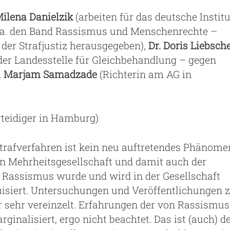
ilena Danielzik
(arbeiten für das deutsche Institu
.a. den Band Rassismus und Menschenrechte –
n der Strafjustiz herausgegeben),
Dr. Doris Liebsch
e der Landesstelle für Gleichbehandlung – gegen
,
Marjam Samadzade
(Richterin am AG in
rteidiger in Hamburg)
trafverfahren ist kein neu auftretendes Phänome
en Mehrheitsgesellschaft und damit auch der
. Rassismus wurde und wird in der Gesellschaft
uisiert. Untersuchungen und Veröffentlichungen 
sehr vereinzelt. Erfahrungen der von Rassismus
nalisiert, ergo nicht beachtet. Das ist (auch) d