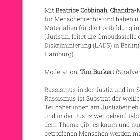
Mit
Beatrice Cobbinah
,
Chandra-M
für Menschenrechte und haben u
Materialien für die Fortbildung i
(Juristin, leitet die Ombudsstell
Diskriminierung (LADS) in Berlin)
Hamburg).
Moderation:
Tim Burkert
(Strafve
Rassismus in der Justiz und im S
Rassismus ist Substrat der weiß
Teilhaber:innen am Justizbetrieb
und in der Justiz weitgehend tab
dem Thema gibt es kaum und nur 
betroffenen Menschen werden margi