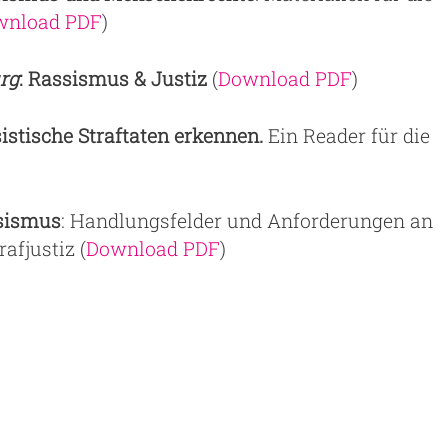
wnload PDF
)
rg
: Rassismus & Justiz
(
Download PDF
)
stische Straftaten erkennen.
Ein Reader für die
ssismus
: Handlungsfelder und Anforderungen an
afjustiz (
Download PDF
)