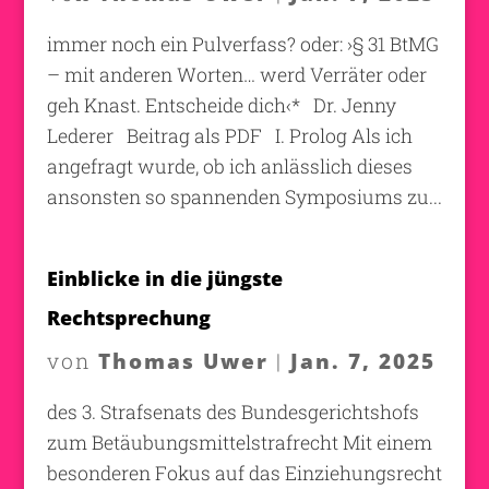
immer noch ein Pulverfass? oder: ›§ 31 BtMG
– mit anderen Worten… werd Verräter oder
geh Knast. Entscheide dich‹* Dr. Jenny
Lederer Beitrag als PDF I. Prolog Als ich
angefragt wurde, ob ich anlässlich dieses
ansonsten so spannenden Symposiums zu...
Einblicke in die jüngste
Rechtsprechung
Thomas Uwer
Jan. 7, 2025
von
|
des 3. Strafsenats des Bundesgerichtshofs
zum Betäubungsmittelstrafrecht Mit einem
besonderen Fokus auf das Einziehungsrecht