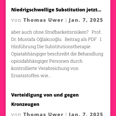
Niedrigschwellige Substitution jetzt…
Thomas Uwer
Jan. 7, 2025
von
|
aber auch ohne Strafbarkeitsrisiken? Prof.
Dr. Mustafa Oğlakcıoğlu Beitrag als PDF I.
Hinführung Die Substitutionstherapie
Opiatabhängiger beschreibt die Behandlung
opioidabhängiger Personen durch
kontrollierte Verabreichung von
Ersatzstoffen wie...
Verteidigung von und gegen
Kronzeugen
Thomas Uwer
Jan. 7, 2025
von
|