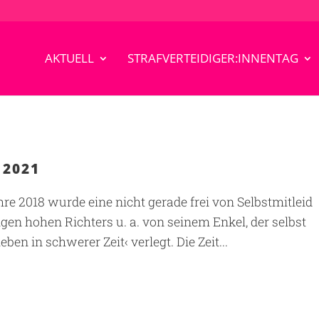
AKTUELL
STRAFVERTEIDIGER:INNENTAG
 2021
hre 2018 wurde eine nicht gerade frei von Selbstmitleid
en hohen Richters u. a. von seinem Enkel, der selbst
eben in schwerer Zeit‹ verlegt. Die Zeit...