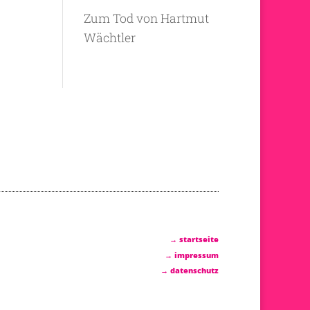
Zum Tod von Hartmut
Wächtler
→ startseite
→ impressum
→ datenschutz