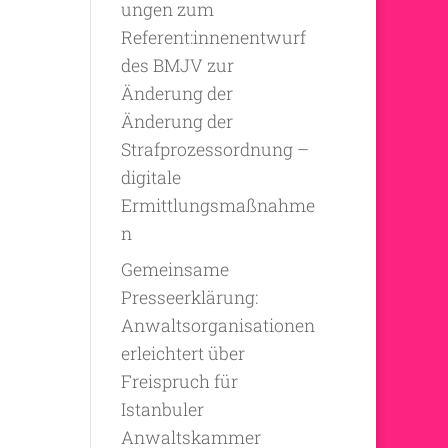
ungen zum
Referent:innenentwurf
des BMJV zur
Änderung der
Änderung der
Strafprozessordnung –
digitale
Ermittlungsmaßnahme
n
Gemeinsame
Presseerklärung:
Anwaltsorganisationen
erleichtert über
Freispruch für
Istanbuler
Anwaltskammer