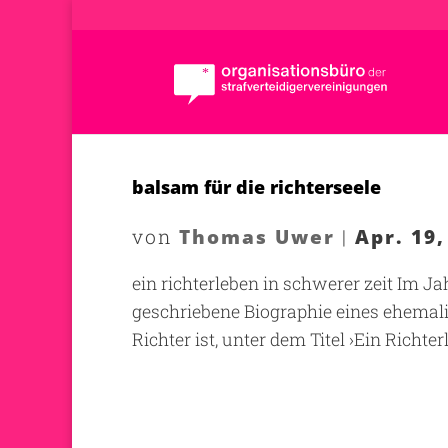
balsam für die richterseele
Thomas Uwer
Apr. 19,
von
|
ein richterleben in schwerer zeit Im Ja
geschriebene Biographie eines ehemalig
Richter ist, unter dem Titel ›Ein Richterl