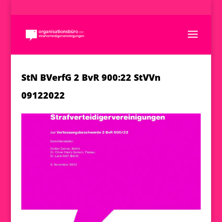
StN BVerfG 2 BvR 900:22 StVVn
09122022