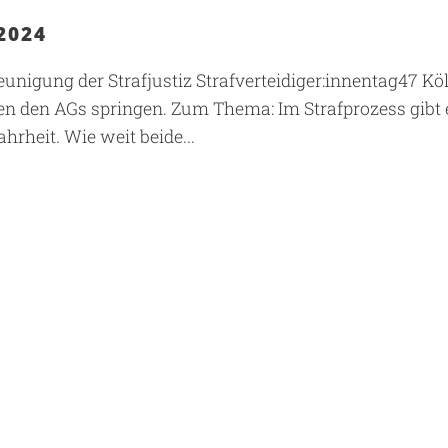
 2024
hleunigung der Strafjustiz Strafverteidiger:innentag47 Kö
lten den AGs springen. Zum Thema: Im Strafprozess gibt 
rheit. Wie weit beide...