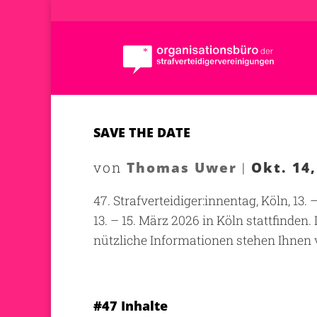
SAVE THE DATE
Thomas Uwer
Okt. 14,
von
|
47. Strafverteidiger:innentag, Köln, 13.
13. – 15. März 2026 in Köln stattfind
nützliche Informationen stehen Ihnen v
#47 Inhalte