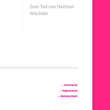
Zum Tod von Hartmut
Wächtler
→ startseite
→ impressum
→ datenschutz