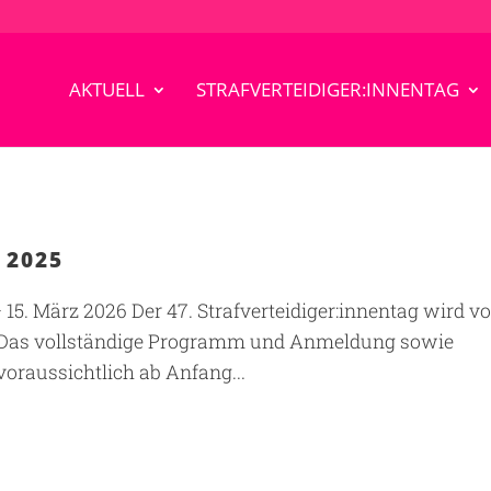
AKTUELL
STRAFVERTEIDIGER:INNENTAG
 2025
 – 15. März 2026 Der 47. Strafverteidiger:innentag wird 
en. Das vollständige Programm und Anmeldung sowie
oraussichtlich ab Anfang...