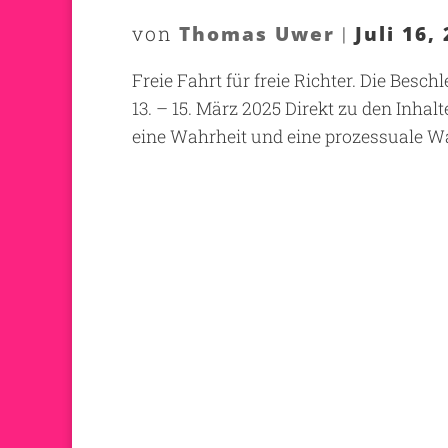
Thomas Uwer
Juli 16,
von
|
Freie Fahrt für freie Richter. Die Besc
13. – 15. März 2025 Direkt zu den Inha
eine Wahrheit und eine prozessuale Wah