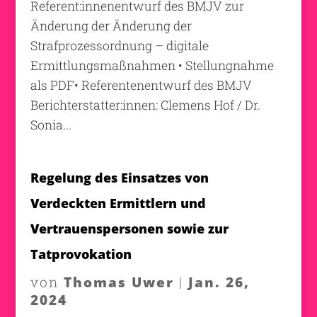
Referent:innenentwurf des BMJV zur
Änderung der Änderung der
Strafprozessordnung – digitale
Ermittlungsmaßnahmen • Stellungnahme
als PDF• Referentenentwurf des BMJV
Berichterstatter:innen: Clemens Hof / Dr.
Sonia...
Regelung des Einsatzes von
Verdeckten Ermittlern und
Vertrauenspersonen sowie zur
Tatprovokation
Thomas Uwer
Jan. 26,
von
|
2024