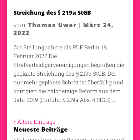
Streichung des § 219a StGB
Thomas Uwer
März 24,
von
|
2022
Zur Stellungnahme als PDF Berlin, 18.
Februar 2022 Die
Strafverteidigervereinigungen begrüßen die
geplante Streichung des § 219a StGB. Der
nunmehr geplante Schritt ist überfällig und
korrigiert die halbherzige Reform aus dem
Jahr 2019 (Einführ. § 219a Abs. 4 StGB)....
« Ältere Einträge
Neueste Beiträge
Stellungnahme zum Referent:innenentwurf