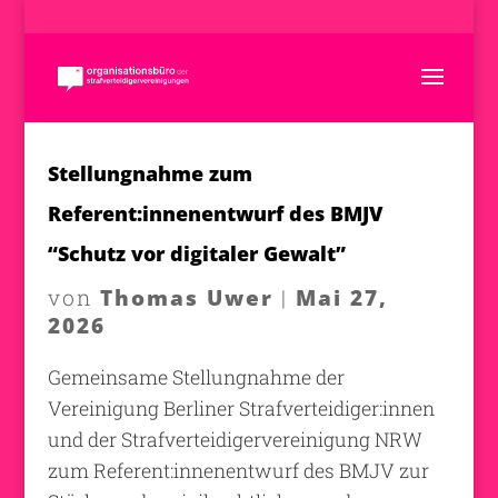
Stellungnahme zum
Referent:innenentwurf des BMJV
“Schutz vor digitaler Gewalt”
Thomas Uwer
Mai 27,
von
|
2026
Gemeinsame Stellungnahme der
Vereinigung Berliner Strafverteidiger:innen
und der Strafverteidigervereinigung NRW
zum Referent:innenentwurf des BMJV zur