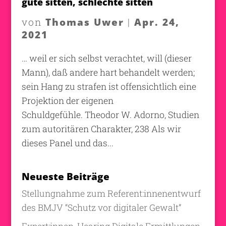
gute sitten, schlechte sitten
Thomas Uwer
Apr. 24,
von
|
2021
… weil er sich selbst verachtet, will (dieser
Mann), daß andere hart behandelt werden;
sein Hang zu strafen ist offensichtlich eine
Projektion der eigenen
Schuldgefühle. Theodor W. Adorno, Studien
zum autoritären Charakter, 238 Als wir
dieses Panel und das...
Neueste Beiträge
Stellungnahme zum Referent:innenentwurf
des BMJV “Schutz vor digitaler Gewalt”