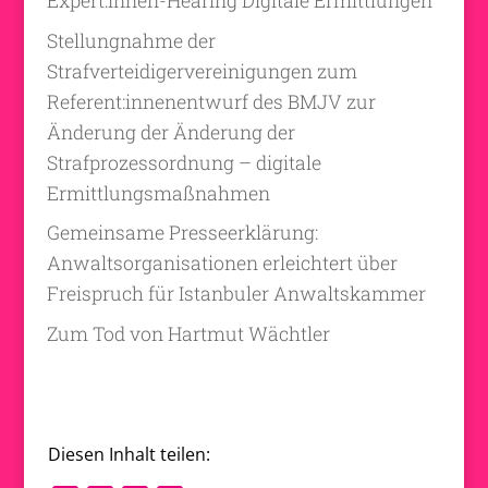
Expert:innen-Hearing Digitale Ermittlungen
Stellungnahme der
Strafverteidigervereinigungen zum
Referent:innenentwurf des BMJV zur
Änderung der Änderung der
Strafprozessordnung – digitale
Ermittlungsmaßnahmen
Gemeinsame Presseerklärung:
Anwaltsorganisationen erleichtert über
Freispruch für Istanbuler Anwaltskammer
Zum Tod von Hartmut Wächtler
Diesen Inhalt teilen: