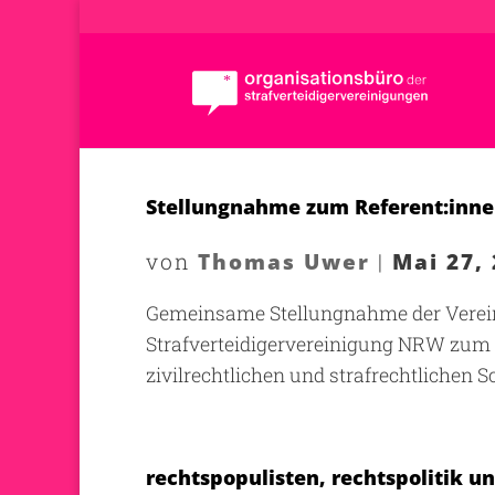
Stellungnahme zum Referent:innen
Thomas Uwer
Mai 27,
von
|
Gemeinsame Stellungnahme der Vereini
Strafverteidigervereinigung NRW zum
zivilrechtlichen und strafrechtlichen S
rechtspopulisten, rechtspolitik un