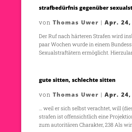
strafbedürfnis gegenüber sexualst
Thomas Uwer
Apr. 24,
von
|
Der Ruf nach härteren Strafen wird ins
paar Wochen wurde in einem Bundesstaa
Sexualstraftätern ermöglicht. Hierzula
gute sitten, schlechte sitten
Thomas Uwer
Apr. 24,
von
|
… weil er sich selbst verachtet, will (
strafen ist offensichtlich eine Projek
zum autoritären Charakter, 238 Als wir 