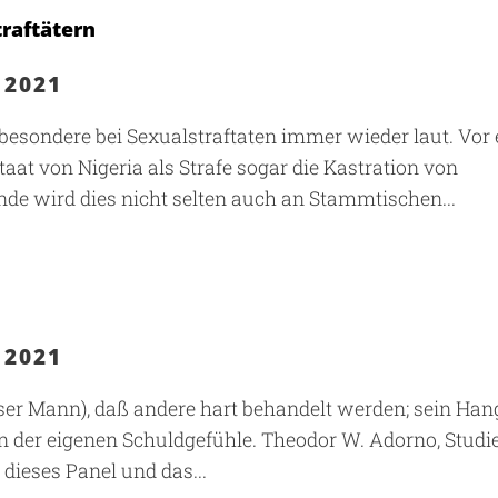
raftätern
 2021
besondere bei Sexualstraftaten immer wieder laut. Vor 
t von Nigeria als Strafe sogar die Kastration von
nde wird dies nicht selten auch an Stammtischen...
 2021
dieser Mann), daß andere hart behandelt werden; sein Han
tion der eigenen Schuldgefühle. Theodor W. Adorno, Studi
dieses Panel und das...