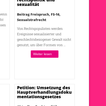
sexualität
 wenn
Beitrag Freispruch
,
FS-16
,
cht
Sexualstrafrecht
ssen
Von Rechtspopulisten werden
Ereignisse sexualisierter und
geschlechtsbezogener Gewalt nicht
genutzt, um über Formen von ...
Weiter lesen
Petition: Umsetzung des
Hauptverhandlungsdoku
mentationsgesetzes