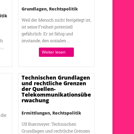
Grundlagen
,
Rechtspolitik
itik
Weil der Mensch nicht festgelegt ist,
ist seine Freiheit potentiell
gefährlich: Er ist fähig und
ch
imstande, den sozialen ...
...
Weiter lesen
Technischen Grundlagen
und rechtliche Grenzen
der Quellen-
Telekommunikationsübe
rwachung
Ermittlungen
,
Rechtspolitik
 die
Ulf Buermeyer: Technischen
Grundlagen und rechtliche Grenzen