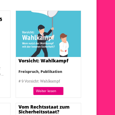
5
Vorsicht: Wahlkampf
r
Freispruch
,
Publikation
...
# 9 Vorsicht: Wahlkampf
Weiter lesen
Vom Rechtsstaat zum
Sicherheitsstaat?