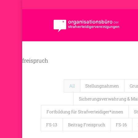
freispruch
All
Stellungnahmen
Gru
Sicherungsverwahrung & Maß
Fortbildung für Strafverteidiger*innen
St
FS-13
Beitrag Freispruch
FS-16