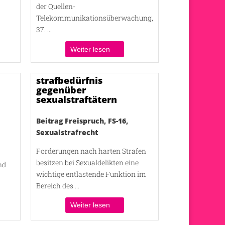
der Quellen-
Telekommunikationsüberwachung,
37. ...
Weiter lesen
strafbedürfnis
gegenüber
sexualstraftätern
Beitrag Freispruch
,
FS-16
,
Sexualstrafrecht
Forderungen nach harten Strafen
besitzen bei Sexualdelikten eine
nd
wichtige entlastende Funktion im
Bereich des ...
Weiter lesen